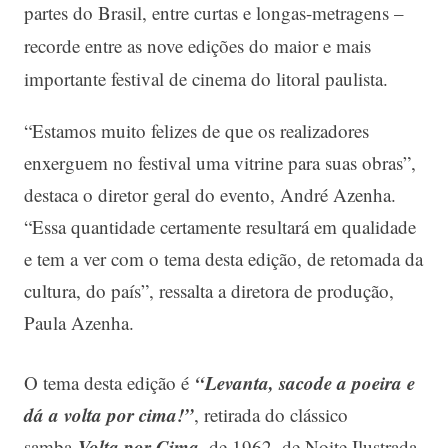
partes do Brasil, entre curtas e longas-metragens –
recorde entre as nove edições do maior e mais
importante festival de cinema do litoral paulista.
“Estamos muito felizes de que os realizadores
enxerguem no festival uma vitrine para suas obras”,
destaca o diretor geral do evento, André Azenha.
“Essa quantidade certamente resultará em qualidade
e tem a ver com o tema desta edição, de retomada da
cultura, do país”, ressalta a diretora de produção,
Paula Azenha.
“Levanta, sacode a poeira e
O tema desta edição é
dá a volta por cima!”
, retirada do clássico
Volta por Cima
samba
, de 1962, de Noite Ilustrada