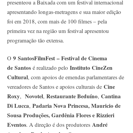
presenteou a Baixada com um festival internacional
apresentando longas-metragens e sua maior edição
foi em 2018, com mais de 100 filmes – pela
primeira vez na região um festival apresentou
programação tão extensa.
9
Santos
Film
Fest
– Festival de Cinema
O
de
Santos
Instituto CineZen
é realizado pelo
Cultural
, com apoios de emendas parlamentares de
Cine
vereadores de Santos e apoios culturais de
Roxy
Novotel
Restaurante Beduíno
Cantina
,
,
,
Di Lucca
Padaria Nova Princesa, Mauricio de
,
Sousa Produções, Gardênia Flores e Rizzieri
Eventos
André
. A direção é dos produtores