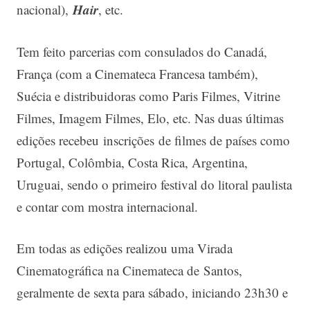
Hair
nacional),
, etc.
Tem feito parcerias com consulados do Canadá,
França (com a Cinemateca Francesa também),
Suécia e distribuidoras como Paris Filmes, Vitrine
Filmes, Imagem Filmes, Elo, etc. Nas duas últimas
edições recebeu inscrições de filmes de países como
Portugal, Colômbia, Costa Rica, Argentina,
Uruguai, sendo o primeiro festival do litoral paulista
e contar com mostra internacional.
Em todas as edições realizou uma Virada
Cinematográfica na Cinemateca de Santos,
geralmente de sexta para sábado, iniciando 23h30 e