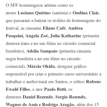
O SFF homenageou artistas como os
Luciano Quirino
Ondina Clais
atores
(santista) e
,
que passaram a batizar os troféus de homenagens do
Eliane Café
Andrea
festival, as cineastas
.
Pasquini, Angela Zoé, Julia Katharine
(primeira
diretora trans a ter um filme no circuito comercial
Adelia Sampaio
brasileiro),
(primeira cineasta
negra brasileira a ter um filme no circuito
Márcia Okida
comercial),
, designer gráfico
responsável por criar o primeiro curso universitário a
Rubens
trabalhar o audiovisual em Santos, o crítico
Ewald Filho
Paulo Betti
, o ator
, os
Daniel Rezende
Sergio Rezende,
diretores
,
Wagner de Assis e Rodrigo Aragão
, além dos 15