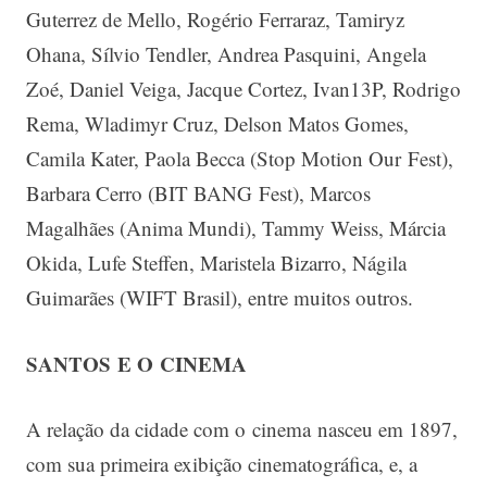
Guterrez de Mello, Rogério Ferraraz, Tamiryz
Ohana, Sílvio Tendler, Andrea Pasquini, Angela
Zoé, Daniel Veiga, Jacque Cortez, Ivan13P, Rodrigo
Rema, Wladimyr Cruz, Delson Matos Gomes,
Camila Kater, Paola Becca (Stop Motion Our Fest),
Barbara Cerro (BIT BANG Fest), Marcos
Magalhães (Anima Mundi), Tammy Weiss, Márcia
Okida, Lufe Steffen, Maristela Bizarro, Nágila
Guimarães (WIFT Brasil), entre muitos outros.
SANTOS
E O CINEMA
A relação da cidade com o cinema nasceu em 1897,
com sua primeira exibição cinematográfica, e, a