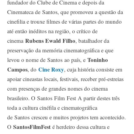
fundador do Clube de Cinema e depois da
Cinemateca de Santos, que promoveu a questão da
cinefilia e trouxe filmes de várias partes do mundo
até então inéditos na região, o crítico de
Rubens Ewald Filho
cinema
, batalhador da
preservação da memória cinematográfica e que
Toninho
levou o nome de Santos ao país, e
Campos
Cine Roxy
, do
, cuja história consiste em
apoiar cineastas locais, festivais, receber pré-estreias
com presenças de grandes nomes do cinema
brasileiro. O Santos Film Fest A partir destes três
toda a cultura cinéfila e cinematográfica
de Santos cresceu e muitos projetos tem acontecido.
Santos
Film
Fest
O
é herdeiro dessa cultura e