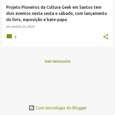
e
Projeto Pioneiros da Cultura Geek em Santos tem
n
dois eventos nesta sexta e sábado, com lançamento
s
do livro, exposição e bate-papo
em
janeiro 24, 2025
0
MAIS MENSAGENS
Com tecnologia do Blogger